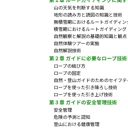
山の天気を判断する知識
地形の読み方と読図の知識と技術
無積雪期におけるルートガイディン
積雪期におけるルートガイディング
自然観察と解説の基礎的知識と観点
自然体験ツアーの実施
自然解説技術
第２章 ガイドに必要なロープ技術
ロープの結び方
ロープの固定
自然・登山ガイドのためのセイフテ
ロープを使った引き降ろし技術
ロープを使った引き上げ技術
第３章 ガイドの安全管理技術
安全管理
危険の予測と認知
登山における健康管理