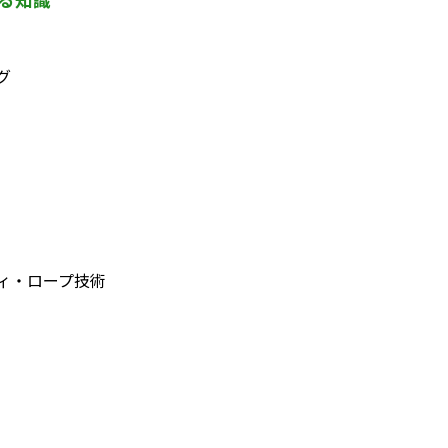
グ
ィ・ロープ技術