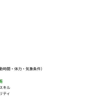
動時間・体力・気象条件）
術
スキル
リティ