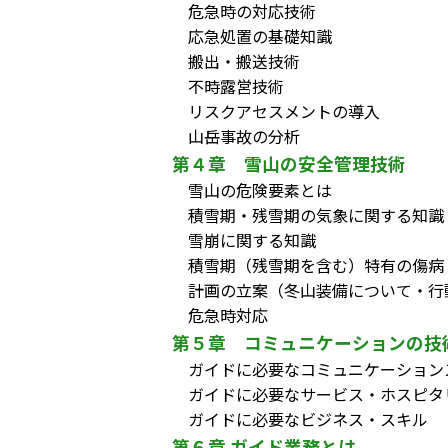
危急時の対応技術
応急処置の基礎知識
搬出・搬送技術
不時露営技術
リスクアセスメントの導入
山岳事故の分析
第４章 雪山の安全管理技術
雪山の危険要素とは
積雪期・残雪期の気象に関する知識
雪崩に関する知識
積雪期（残雪期を含む）特有の傷病
計画の立案（冬山装備について・行
危急時対応
第５章 コミュニケーションの技
ガイドに必要なコミュニケーション
ガイドに必要なサービス・ホスピタ
ガイドに必要なビジネス・スキル
第６章 ガイド業務とは