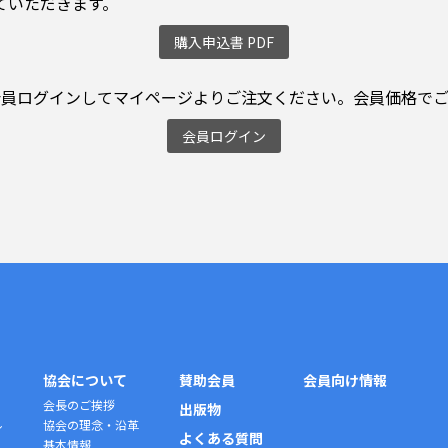
ていただきます。
購入申込書 PDF
会員ログインしてマイページよりご注文ください。会員価格でご
会員ログイン
協会について
賛助会員
会員向け情報
会長のご挨拶
出版物
ル
協会の理念・沿革
よくある質問
基本情報