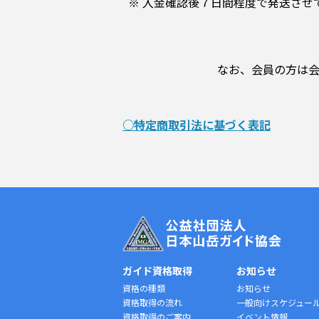
※ 入金確認後７日間程度で発送させ
なお、会員の方は
○特定商取引法に基づく表記
ガイド資格取得
お知らせ
資格の種類
お知らせ
資格取得の流れ
一般向けスケジュー
資格取得のご案内
イベント情報