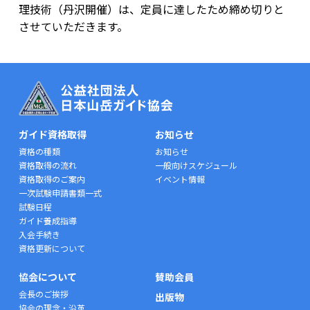
理技術（丹沢開催）は、定員に達したため締め切りと
させていただきます。
ガイド資格取得
お知らせ
資格の種類
お知らせ
資格取得の流れ
一般向けスケジュール
資格取得のご案内
イベント情報
一次試験申請書類一式
試験日程
ガイド養成指導
入会手続き
資格更新について
協会について
賛助会員
会長のご挨拶
出版物
協会の理念・沿革