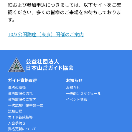
細および参加申込につきましては、以下サイトをご確
認ください。多くの皆様のご来場をお待ちしておりま
す。
10/3公開講座（東京）開催のご案内
ガイド資格取得
お知らせ
資格の種類
お知らせ
資格取得の流れ
一般向けスケジュール
資格取得のご案内
イベント情報
一次試験申請書類一式
試験日程
ガイド養成指導
入会手続き
資格更新について