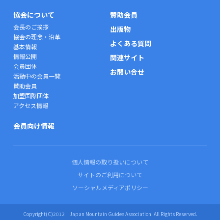
協会について
賛助会員
会長のご挨拶
出版物
協会の理念・沿革
よくある質問
基本情報
情報公開
関連サイト
会員団体
お問い合せ
活動中の会員一覧
賛助会員
加盟国際団体
アクセス情報
会員向け情報
個人情報の取り扱いについて
サイトのご利用について
ソーシャルメディアポリシー
Copyright(C)2012 Japan Mountain Guides Association. All Rights Reserved.